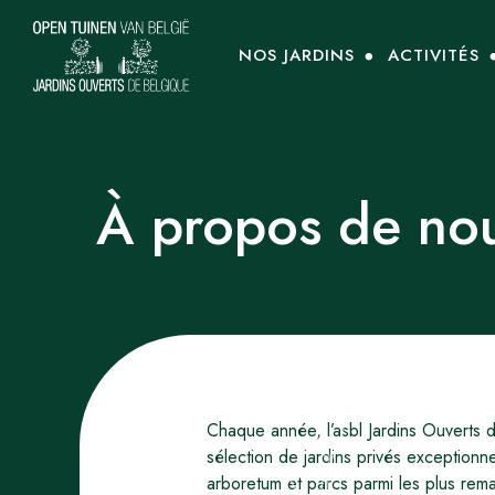
NOS JARDINS
ACTIVITÉS
À propos de no
Chaque année, l’asbl Jardins Ouverts
sélection de jardins privés exceptionn
arboretum et parcs parmi les plus rem