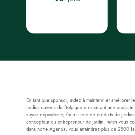
En tant que sponsor, aidez à maintenir et améliorer le
Jardins ouverts de Belgique en insérant une publicit
soyez pépiniériste, fournisseur de produits de jardin
concepteur ou entrepreneur de jardin, faites vous c
dans notre Agenda, vous atteindrez plus de 2500 fami