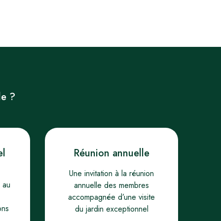
le ?
el
Réunion annuelle
Une invitation à la réunion
r au
annuelle des membres
accompagnée d’une visite
ons
du jardin exceptionnel