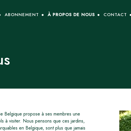
ABONNEMENT
À PROPOS DE NOUS
CONTACT
us
 de Belgique propose à ses membres une
els à visiter. Nous pensons que ces jardins,
arquables en Belgique, sont plus que jamais