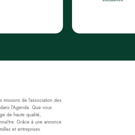
s missions de l’association des
é dans l’Agenda. Que vous
age de haute qualité,
onnaître. Grâce à une annonce
lles et entreprises.