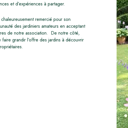
ances et d’expériences à partager.
it chaleureusement remercié pour son
mmunauté des jardiniers amateurs en acceptant
res de notre association. De notre côté,
ire grandir l’offre des jardins à découvrir
ropriétaires.