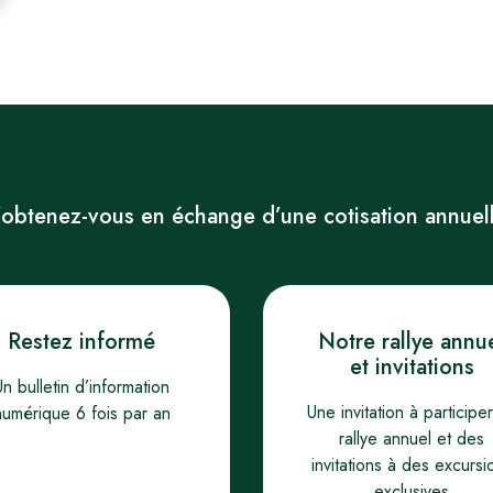
obtenez-vous en échange d’une cotisation annuel
Restez informé
Notre rallye annu
et invitations
Un bulletin d’information
Une invitation à participe
numérique 6 fois par an
rallye annuel et des
invitations à des excursi
exclusives