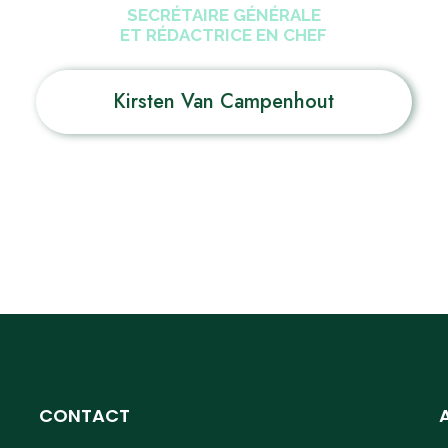
SECRÉTAIRE GÉNÉRALE
ET RÉDACTRICE EN CHEF
Kirsten Van Campenhout
CONTACT