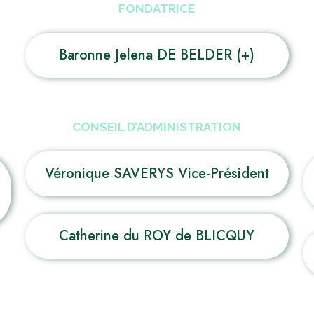
FONDATRICE
Baronne Jelena DE BELDER (+)
CONSEIL D’ADMINISTRATION
Véronique SAVERYS Vice-Président
Catherine du ROY de BLICQUY