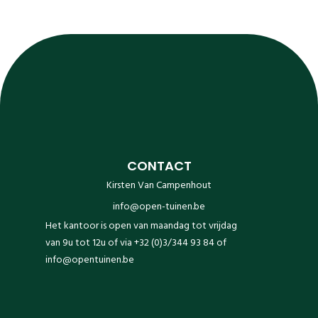
CONTACT
Kirsten Van Campenhout
info@open-tuinen.be
Het kantoor is open van maandag tot vrijdag
van 9u tot 12u of via +32 (0)3/344 93 84 of
info@opentuinen.be