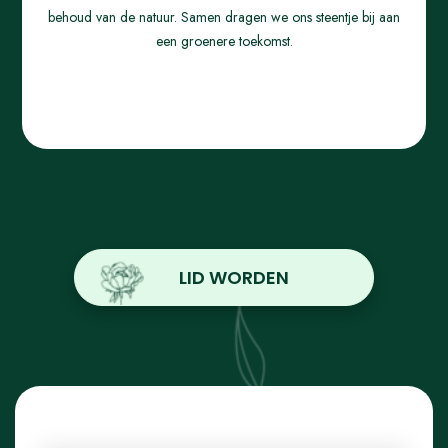
behoud van de natuur. Samen dragen we ons steentje bij aan
een groenere toekomst.
LID WORDEN