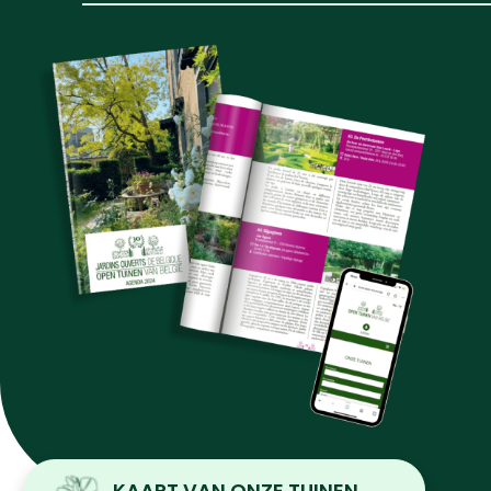
KAART VAN ONZE TUINEN