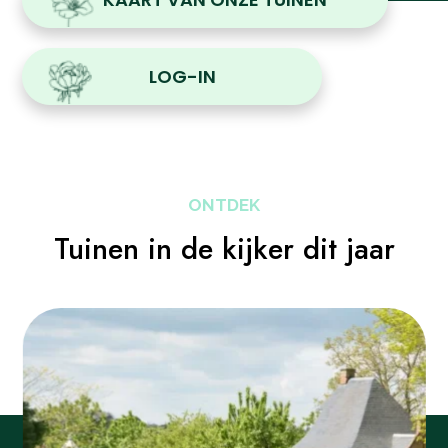
LOG-IN
ONTDEK
Tuinen in de kijker dit jaar
evious